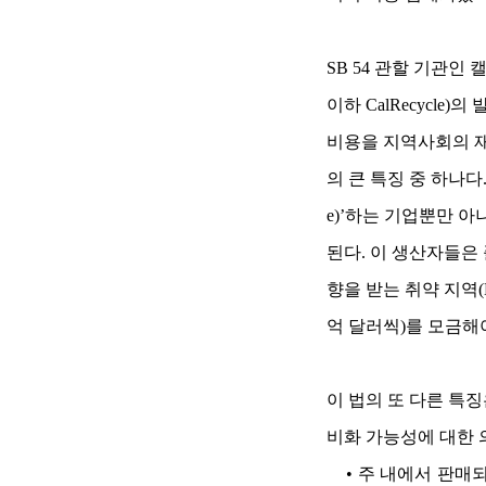
SB 54 관할 기관인 캘리포니
이하 CalRecycl
비용을 지역사회의 재
의 큰 특징 중 하나다.
e)’하는 기업뿐만 아
된다. 이 생산자들은
향을 받는 취약 지역(Env
억 달러씩)를 모금해
이 법의 또 다른 특
비화 가능성에 대한 
• 주 내에서 판매