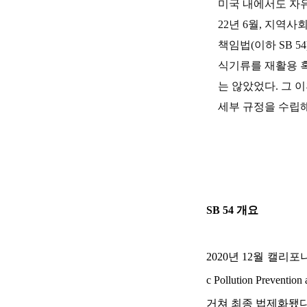
미국 내에서도 자
22년 6월, 지역
책임법(이하 SB 5
식기류를 재활용 혹
는 않았었다. 그 
세부 규정을 수립해
SB 54 개요
2020년 12월 캘리포
c Pollution Prevent
거쳐 최종 법제화됐다