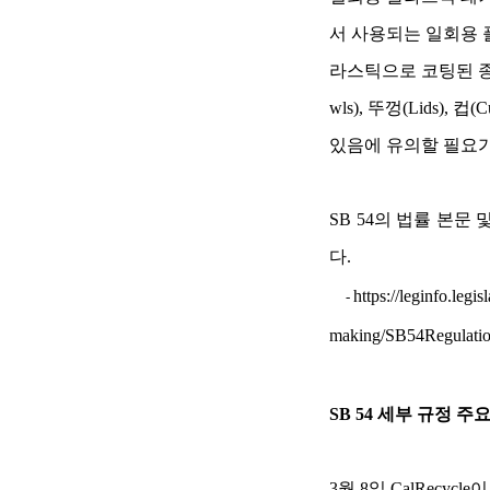
서 사용되는 일회용 
라스틱으로 코팅된 종이 및 판지
wls), 뚜껑(Lids), 
있음에 유의할 필요가
SB 54의 법률 본문
다.
https://leginfo.leg
-
making/SB54Regulatio
SB 54 세부 규정 주
3월 8일 CalRecycl