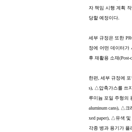
자 책임 시행 계획 작
당할 예정이다.
세부 규정은 또한
P
정에 어떤 데이터가 
후 재활용 소재(Post-
한편
, 세부 규정에 포
s), △압축가스를 쓰지 
루미늄 포일 주형의 용기(
aluminum cans), △
xed paper), △
각종 병과 용기가 플라