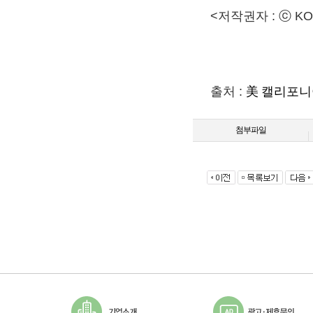
<저작권자 : ⓒ K
美 캘리포니아,
출처 :
첨부파일