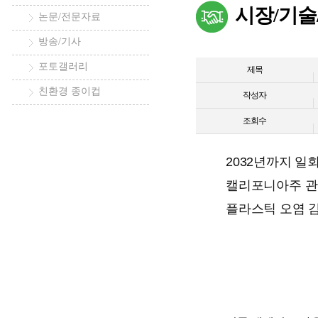
시장/기술
논문/전문자료
방송/기사
포토갤러리
제목
친환경 종이컵
작성자
조회수
2032년까지 일
캘리포니아주 관련
플라스틱 오염 