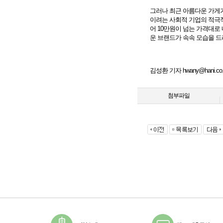
그러나 최근 아름다운 가게가
이려는 사회적 기업의 적극적
어 10만원이 넘는 가격대로
운 브랜드가 속속 모습을 드
김성환 기자
hwany@hani.co.
첨부파일